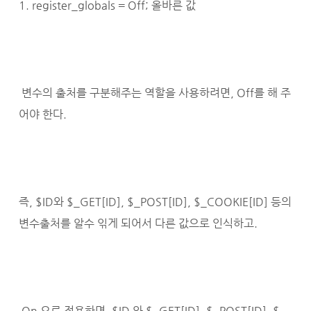
1. register_globals = Off; 올바른 값
변수의 출처를 구분해주는 역할을 사용하려면, Off를 해 주
어야 한다.
즉, $ID와 $_GET[ID], $_POST[ID], $_COOKIE[ID] 등의
변수출처를 알수 읶게 되어서 다른 값으로 인식하고.
On 으로 적용하면, $ID 와 $_GET[ID], $_POST[ID], $_