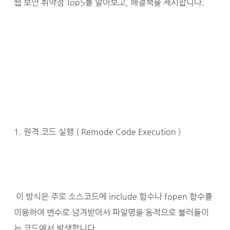
웹 보안 취약점 Top5를 알아보고, 해결책을 제시합니다.
1. 원격 코드 실행 ( Remode Code Execution )
이 방식은 주로 소스코드에 include 함수나 fopen 함수를
이용하여 변수로 넘겨받아서 파일명을 동적으로 불러들이
는 코드에서 발생합니다.