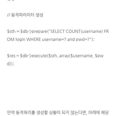
// 동적파라미터 생성
$sth = $db->prepare("SELECT COUNT(username) FR
OM login WHERE username=? and pwd=?");
$res = $db->execute($sth, array($username, $pw
d));
만약 동적쿼리를 생성할 상황이 되지 않는다면, 아래에 해당