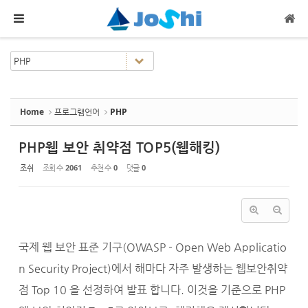
Sketchbook5, 스케치북5
Sketchbook5, 스케치북5
메뉴 건너뛰기
Home
프로그램언어
PHP
PHP웹 보안 취약점 TOP5(웹해킹)
조쉬
조회 수
2061
추천 수
0
댓글
0
국제 웹 보안 표준 기구(OWASP - Open Web Applicatio
n Security Project)에서 해마다 자주 발생하는 웹보안취약
점 Top 10 을 선정하여 발표 합니다. 이것을 기준으로 PHP