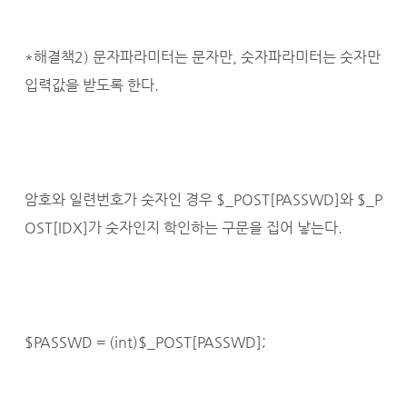
*해결책2) 문자파라미터는 문자만, 숫자파라미터는 숫자만
입력값을 받도록 한다.
암호와 일련번호가 숫자인 경우 $_POST[PASSWD]와 $_P
OST[IDX]가 숫자인지 학인하는 구문을 집어 낳는다.
$PASSWD = (int)$_POST[PASSWD];