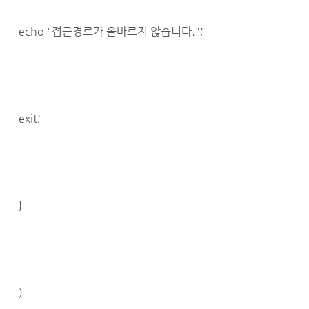
echo "접근경로가 올바르지 않습니다.";
exit;
}
)