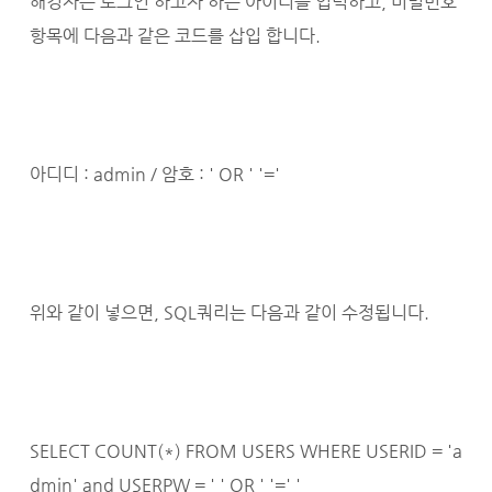
해킹자는 로그인 하고자 하는 아이디를 입력하고, 비밀번호
항목에 다음과 같은 코드를 삽입 합니다.
아디디 : admin / 암호 : ' OR ' '='
위와 같이 넣으면, SQL쿼리는 다음과 같이 수정됩니다.
SELECT COUNT(*) FROM USERS WHERE USERID = 'a
dmin' and USERPW = ' ' OR ' '=' '