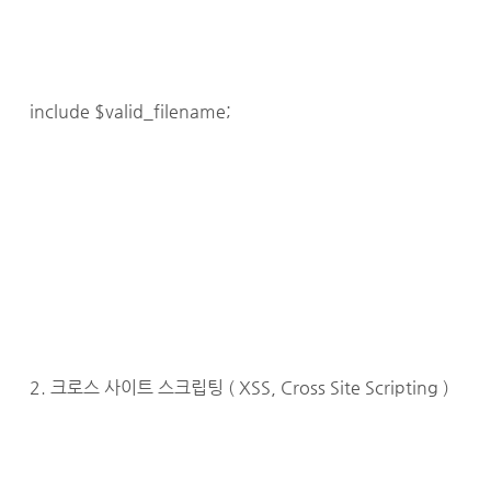
include $valid_filename;
2. 크로스 사이트 스크립팅 ( XSS, Cross Site Scripting )