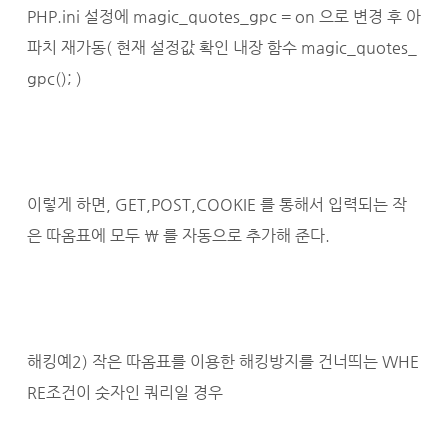
PHP.ini 설정에 magic_quotes_gpc = on 으로 변경 후 아
파치 재가동( 현재 설정값 확인 내장 함수 magic_quotes_
gpc(); )
이렇게 하면, GET,POST,COOKIE 를 통해서 입력되는 작
은 따옴표에 모두 \ 를 자동으로 추가해 준다.
해킹예2) 작은 따옴표를 이용한 해킹방지를 건너띄는 WHE
RE조건이 숫자인 쿼리일 경우