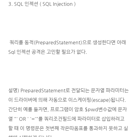
3. SQL 인젝션 ( SQL Injection )
쿼리를 동적(PreparedStatement)으로 생성한다면 아래
Sql 인젝션 공격은 고민할 필요가 없다.
설명) PreparedStatement로 전달되는 문자열 파라미터는
이 드라이버에 의해 자동으로 이스케이핑(escape)됩니다.
간단히 예를 들자면, 프로그램이 암호 $pwd변수값에 문자
열 "' OR ' '='"를 쿼리조건필드에 파라미터로 삽입하려고
할 때 이 명령문은 첫번째 작은따옴표를 통과하지 못하고 실