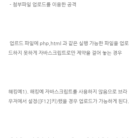
- 첨부파일 업로드를 이용한 공격
업르드 파일에 php,html 과 같은 실행 가능한 파일을 업로
드하지 못하게 자바스크립트로만 제약을 걸어 놓는 경우
햬킹예1). 해킹예 자바스크립트를 사용하지 않음으로 브라
우저에서 설정([F12]키)했을 경우 업로드가 가능하게 된다.