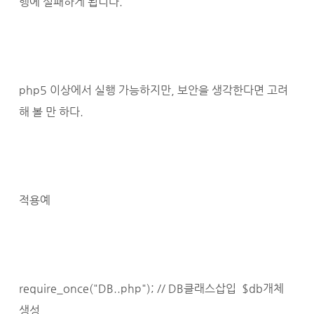
행에 실패하게 됩니다.
php5 이상에서 실행 가능하지만, 보안을 생각한다면 고려
해 볼 만 하다.
적용예
require_once("DB..php"); // DB클래스삽입 $db개체
생성