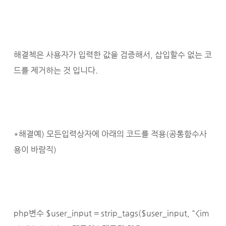
해결첵은 사용자가 입력한 값을 검증해서, 삽입할수 없는 코
드를 제거하는 것 입니다.
*해결예) 모든입력상자에 아래의 코드를 적용(공통함수사
용이 바람직)
php변수 $user_input = strip_tags($user_input, "<im