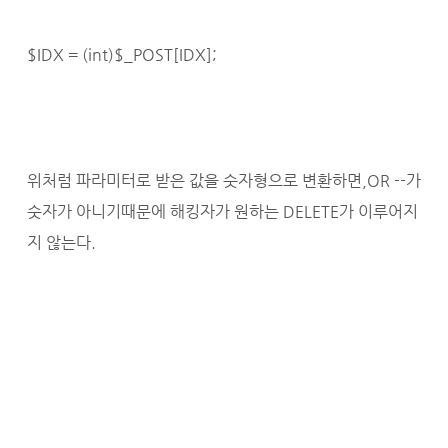
$IDX = (int)$_POST[IDX];
위처럼 파라미터로 받은 값을 숫자형으로 변환하면,OR --가
숫자가 아니기때문에 해킹자가 원하는 DELETE가 이루어지
지 않는다.