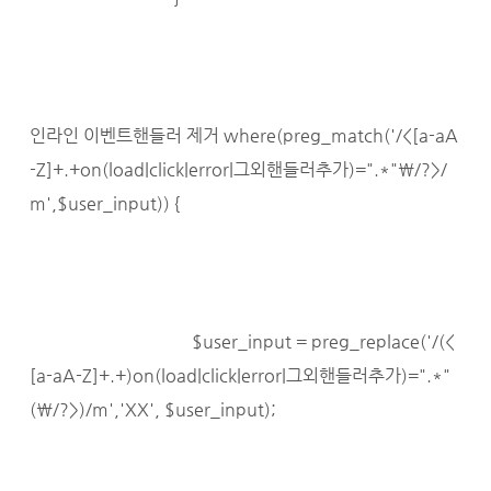
인라인 이벤트핸들러 제거 where(preg_match('/<[a-aA
-Z]+.+on(load|click|error|그외핸들러추가)=".*"\/?>/
m',$user_input)) {
$user_input = preg_replace('/(<
[a-aA-Z]+.+)on(load|click|error|그외핸들러추가)=".*"
(\/?>)/m','XX', $user_input);