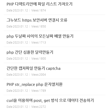
PHP 디렉토리안에 파일 리스트 가져오기
Date
2023.01.12
Views
1874
그누보드 https 보안서버 연결시 오류
Date
2023.01.12
Views
1850
php 두날짜 사이의 모든날짜 배열 만들기
Date
2023.01.12
Views
1713
php 간단 심플한 달력만들기
Date
2023.01.12
Views
1800
간단한 캡차파일 만들기 captcha
Date
2023.01.12
Views
2004
PHP str_replace php 문자열치환
Date
2023.01.12
Views
1789
curl을 이용하여 post, get 방식 으로 데이터 전송하기
Date
2023.01.12
Views
2272