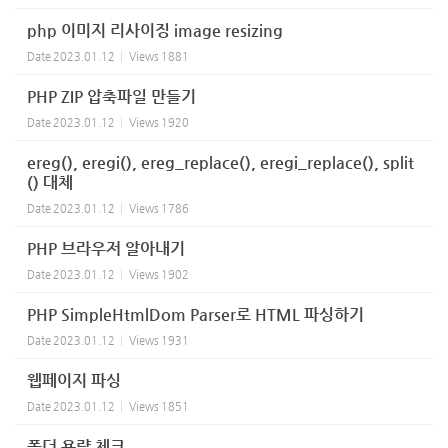
php 이미지 리사이징 image resizing
Date
2023.01.12
Views
1881
PHP ZIP 압축파일 만들기
Date
2023.01.12
Views
1920
ereg(), eregi(), ereg_replace(), eregi_replace(), split
() 대체
Date
2023.01.12
Views
1786
PHP 브라우저 알아내기
Date
2023.01.12
Views
1902
PHP SimpleHtmlDom Parser로 HTML 파싱하기
Date
2023.01.12
Views
1931
웹페이지 파싱
Date
2023.01.12
Views
1851
폴더 용량 체크