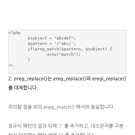
<?php 

	$subject = "abcdef";

	$pattern = '/^abc/'; 

	if(preg_match($pattern, $subject) { 

		echo("match"); 

	} 

?>

2. preg_replace()는 ereg_replace()와 eregi_replace()
를 대체합니다.
주의할 점을 위의 preg_match() 에서와 동일합니다.
정규식 패턴의 앞과 뒤에 '/' 를 추가하고, 대소문자를 구분