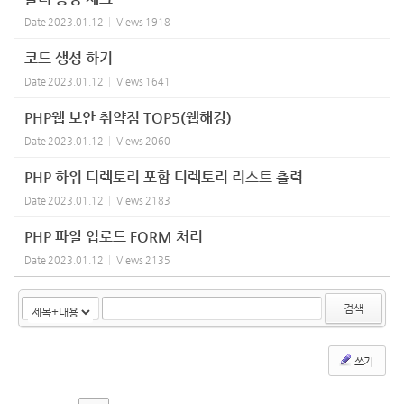
Date
2023.01.12
Views
1918
코드 생성 하기
Date
2023.01.12
Views
1641
PHP웹 보안 취약점 TOP5(웹해킹)
Date
2023.01.12
Views
2060
PHP 하위 디렉토리 포함 디렉토리 리스트 출력
Date
2023.01.12
Views
2183
PHP 파일 업로드 FORM 처리
Date
2023.01.12
Views
2135
검색
쓰기