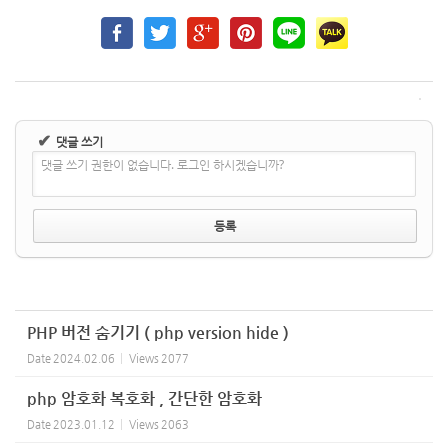
✔
댓글 쓰기
댓글 쓰기 권한이 없습니다. 로그인 하시겠습니까?
PHP 버전 숨기기 ( php version hide )
Date
2024.02.06
Views
2077
php 암호화 복호화 , 간단한 암호화
Date
2023.01.12
Views
2063