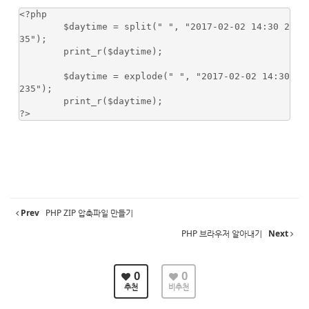
<?php

	$daytime = split(" ", "2017-02-02 14:30 2
35"); 

	print_r($daytime); 

	$daytime = explode(" ", "2017-02-02 14:30 
235"); 

	print_r($daytime); 

?>
Prev
PHP ZIP 압축파일 만들기
PHP 브라우저 알아내기
Next
0
0
추천
비추천