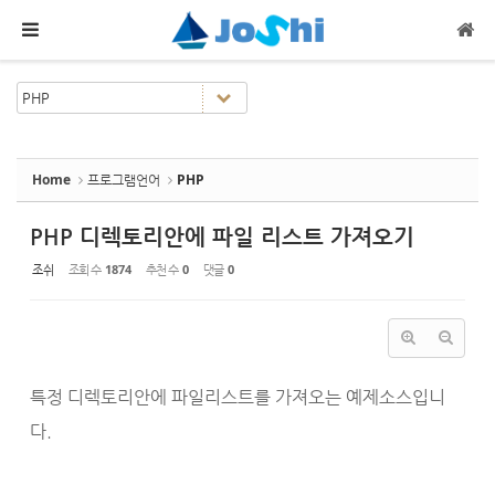
Sketchbook5, 스케치북5
Sketchbook5, 스케치북5
메뉴 건너뛰기
Home
프로그램언어
PHP
PHP 디렉토리안에 파일 리스트 가져오기
조쉬
조회 수
1874
추천 수
0
댓글
0
특정 디렉토리안에 파일리스트를 가져오는 예제소스입니
다.