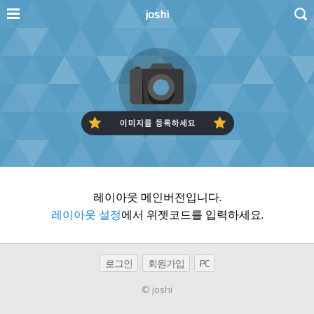
joshi
레이아웃 메인버전입니다.
레이아웃 설정
에서 위젯코드를 입력하세요.
로그인
회원가입
PC
© joshi