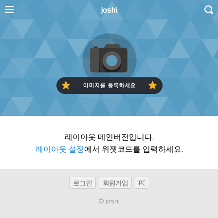
joshi
레이아웃 메인버전입니다.
레이아웃 설정
에서 위젯코드를 입력하세요.
로그인
회원가입
PC
© joshi