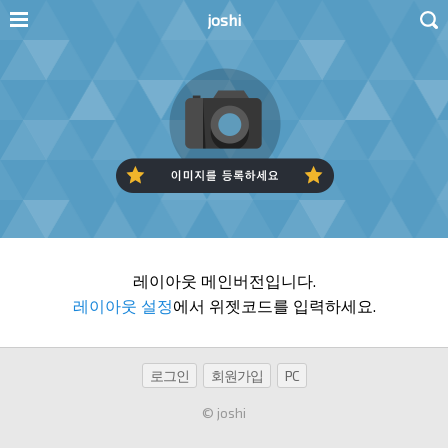
joshi
레이아웃 메인버전입니다.
레이아웃 설정
에서 위젯코드를 입력하세요.
로그인
회원가입
PC
© joshi