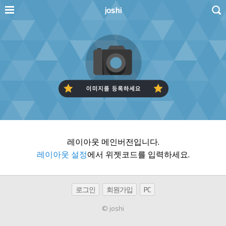
joshi
레이아웃 메인버전입니다.
레이아웃 설정
에서 위젯코드를 입력하세요.
로그인
회원가입
PC
© joshi