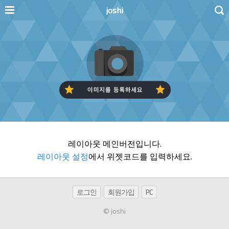
joshi
레이아웃 메인버전입니다.
레이아웃 설정
에서 위젯코드를 입력하세요.
로그인
회원가입
PC
© joshi