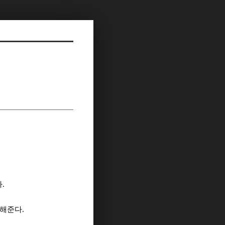
.
해준다.