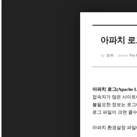
Sketchbook5, 스케치북5
아파치 로그
Sketchbook5, 스케치북5
조쉬
Feb 
by
posted
아파치 로그(Apache 
접속자가 많은 사이트
불필요한 정보는 로그
로그 파일이 크면 클
아파치 환경설정 파