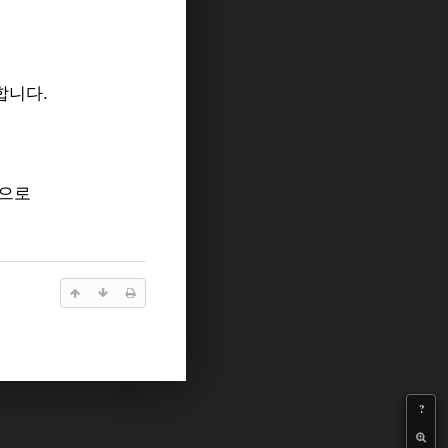
 합니다.
것으로
?