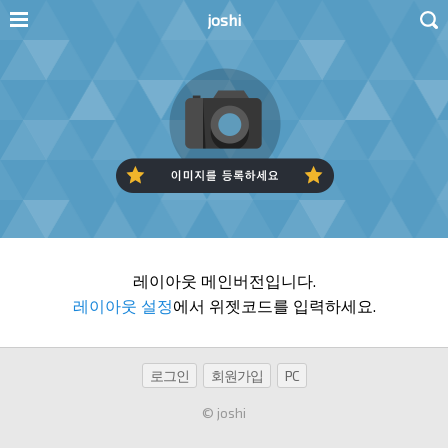
joshi
레이아웃 메인버전입니다.
레이아웃 설정
에서 위젯코드를 입력하세요.
로그인
회원가입
PC
© joshi