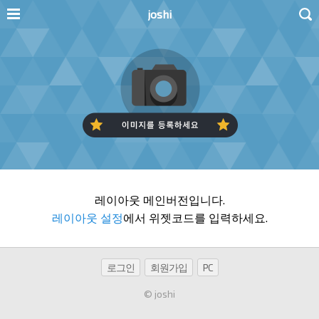
joshi
레이아웃 메인버전입니다.
레이아웃 설정
에서 위젯코드를 입력하세요.
로그인
회원가입
PC
© joshi