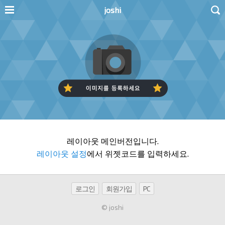
joshi
레이아웃 메인버전입니다.
레이아웃 설정
에서 위젯코드를 입력하세요.
로그인
회원가입
PC
© joshi