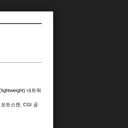
htweight) 네트워
 포트스캔, CGI 공