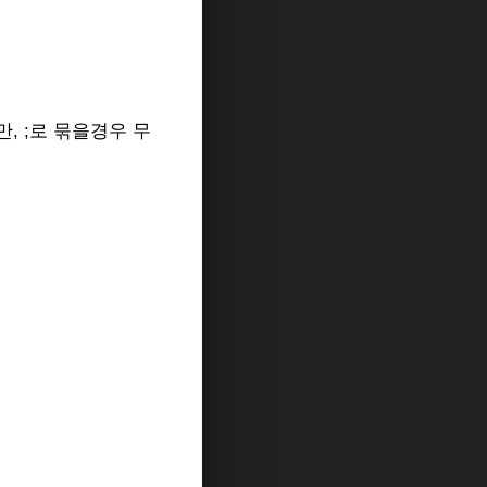
만, ;로 묶을경우 무