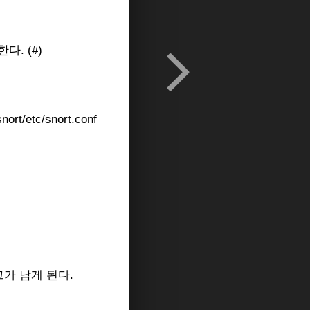
한다. (#)
/snort/etc/snort.conf
가 남게 된다.