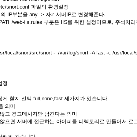
ort/etc/snort.conf 파일의 환경설정
T 의 IP부분을 any -> 자기서버IP로 변경해준다.
E_PATH/web-iis.rules 부분은 IIS를 위한 설정이므로, 주석처리
sr/local/snort/src/snort -l /var/log/snort -A fast -c /usr/local
 설정
게 할지 선택 full,none,fast 세가지가 있습니다.
작을 의미
지 않고 경고메시지만 남긴다는 의미
주지 않으면 서버에 접근하는 아이피를 디렉토리로 만들어서 로그
 아래와 같습니다.