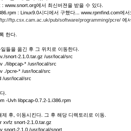
tar.gz : www.snort.org에서 최신버젼을 받을 수 있다.
2-1.i386.rpm : Linux9.0시디에서 구했다... www.rpmfind.co
ftp://ftp.csx.cam.ac.uk/pub/software/programming/pcre/
에서
록 한다.
파일들을 옮긴 후 그 위치로 이동한다.
v./snort-2.1.0.tar.gz /usr/local/src
 ./libpcap-* /usr/local/src
 ./pcre-* /usr/local/src
 /usr/local/src
한다.
m -Uvh libpcap-0.7.2-1.i386.rpm
을 해제 후, 이동시킨다. 그 후 해당 디렉토리로 이동.
r xvfz snort-2.1.0.tar.gz
 snort-2.1.0 /usr/local/snort