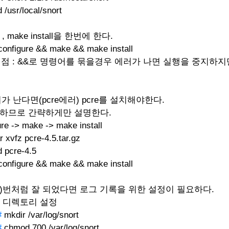
 /usr/local/snort
ke , make install을 한번에 한다.
configure && make && make install
의 차이점 : &&로 명령어를 묶을경우 에러가 나면 실행을 중지하지
가 난다면(pcre에러) pcre를 설치해야한다.
간단하므로 간략하게만 설명한다.
 -> make -> make install
r xvfz pcre-4.5.tar.gz
 pcre-4.5
configure && make && make install
치가 4)번처럼 잘 되었다면 로그 기록을 위한 설정이 필요하다.
한 디렉토리 설정
#
mkdir /var/log/snort
#
chmod 700 /var/log/snort