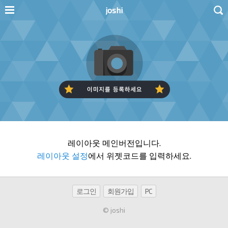
joshi
레이아웃 메인버전입니다.
레이아웃 설정
에서 위젯코드를 입력하세요.
로그인
회원가입
PC
© joshi