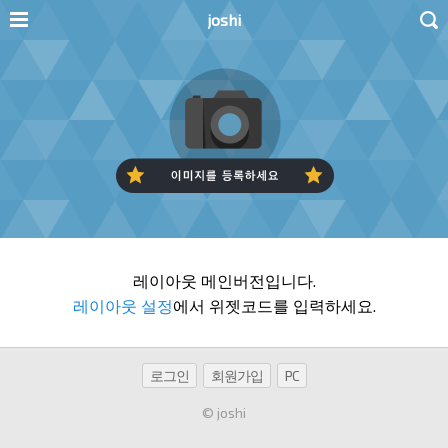
joshi
레이아웃 메인버전입니다.
레이아웃 설정
에서 위젯코드를 입력하세요.
로그인
회원가입
PC
© joshi