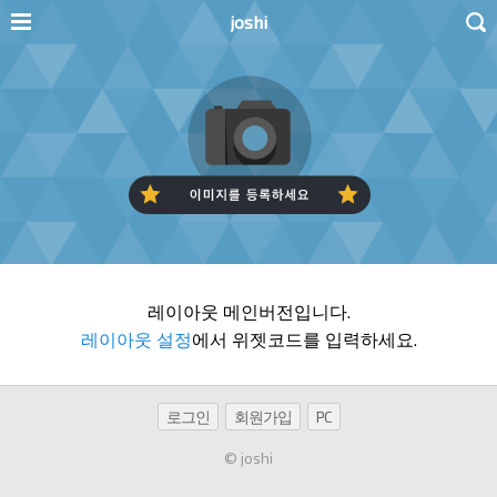
joshi
레이아웃 메인버전입니다.
레이아웃 설정
에서 위젯코드를 입력하세요.
로그인
회원가입
PC
© joshi