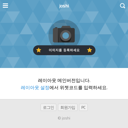
joshi
레이아웃 메인버전입니다.
레이아웃 설정
에서 위젯코드를 입력하세요.
로그인
회원가입
PC
© joshi