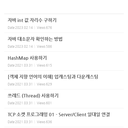
자바 int 값 자리수 구하기
Date
2023.02.14
Views
676
자바 대소문자 확인하는 방법
Date
2023.02.14
Views
586
HashMap 사용하기
Date
2021.03.31
Views
615
[객체 지향 언어의 이해] 업캐스팅과 다운캐스팅
Date
2021.03.31
Views
629
쓰레드 (Thread) 사용하기
Date
2021.03.31
Views
601
TCP 소켓 프로그래밍 01 - Server/Client 일대일 연결
Date
2021.03.31
Views
636