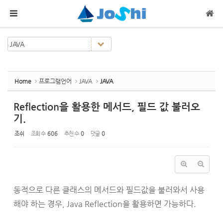
Sketchbook5, 스케치북5
Sketchbook5, 스케치북5
메뉴 건너뛰기
Home
프로그램언어
JAVA
JAVA
Reflection을 활용한 메서드, 필드 값 불러오
기.
조쉬
조회 수
606
추천 수
0
댓글
0
동적으로 다른 클래스의 메서드와 필드값을 불러와서 사용
해야 하는 경우, Java Reflection을 활용하면 가능하다.