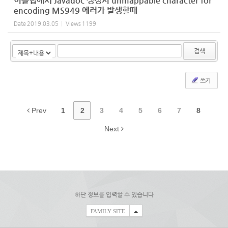
이클립에서 Javadoc 생성시 unmappable character for
encoding MS949 에러가 발생할때
Date
2019.03.05
Views
1199
검색
쓰기
Prev
1
2
3
4
5
6
7
8
Next
하단 정보를 입력할 수 있습니다
FAMILY SITE