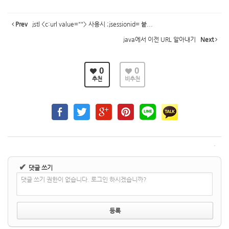
Prev
jstl <c:url value=""> 사용시 ;jsessionid= 붙...
java에서 이전 URL 알아내기
Next
0
0
추천
비추천
✔
댓글 쓰기
댓글 쓰기 권한이 없습니다. 로그인 하시겠습니까?