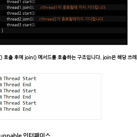
hread1.start();
hread1.join();
//thread1이 종료될때 까지 기다립니다.
hread2.start();
hread2.join();
//thread2가 종료될때까지 기다립니다.
hread3.start();
}
rt() 호출 후에 join() 메서드를 호출하는 구조입니다. join은 해
unnable 인터페이스