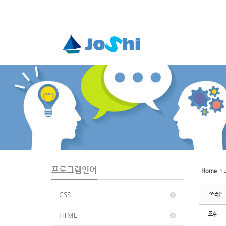
Sketchbook5, 스케치북5
Sketchbook5, 스케치북5
Sketchbook5, 스케치북5
Sketchbook5, 스케치북5
S
u
b
P
r
o
m
o
t
i
프로그램언어
o
Home
n
CSS
쓰레드 
조쉬
HTML