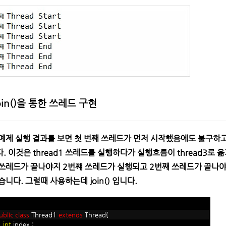
oin()을 통한 쓰레드 구현
예제 실행 결과를 보면 첫 번째 쓰레드가 먼저 시작했음에도 불구하고 
. 이것은 thread1 쓰레드를 실행하다가 실행흐름이 thread3로
쓰레드가 끝나야지 2번쨰 쓰레드가 실행되고 2번째 쓰레드가 끝나야
습니다. 그럴때 사용하는데 join() 입니다.
ublic
class
Thread1
extends
Thread{
int
index ;