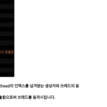
un() 호출됨
. thead의 인덱스를 넘겨받는 생성자와 쓰레드의 동
를 호출함으로써 쓰레드를 동작시킵니다.