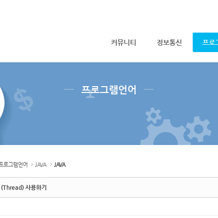
메뉴 건너뛰기
커뮤니티
정보통신
프로
프로그램언어
프로그램언어
JAVA
JAVA
(Thread) 사용하기