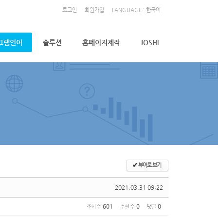
로그인
회원가입
LANGUAGE : 한국어
그램언어
솔루션
홈페이지제작
JOSHI
✔
뷰어로 보기
2021.03.31 09:22
조회 수
601
추천 수
0
댓글
0