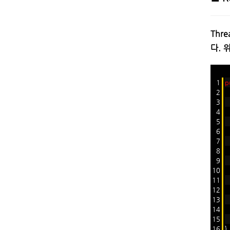
Thr
다.
위
1
p
2
3
4
5
6
7
8
9
10
11
12
T
13
14
15
16
}