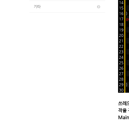
14
기타
15
16
}
17
p
18
19
20
21
T
22
T
23
T
24
25
26
t
27
t
28
29
}
30
쓰레드
작을 
Mai