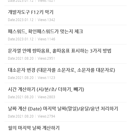
Date
2023.01.12
Views
1021
개발자도구 F12키 막기
Date
2023.01.12
Views
1342
패스워드, 확인패스워드가 맞는지 체크
Date
2023.01.12
Views
1146
문자열 안에 쌍따옴표, 홑따옴표 표시하는 3가지 방법
Date
2021.08.20
Views
2951
대소문자 변경 (대문자를 소문자로, 소문자를 대문자로)
Date
2021.08.20
Views
1123
시간 계산하기 (시/분/초/ 더하기, 빼기)
Date
2021.08.20
Views
2803
날짜 계산 (Date) 마지막 날짜(말일)/윤달/윤년 처리하기
Date
2021.08.20
Views
2794
월의 마지막 날짜 계산하기