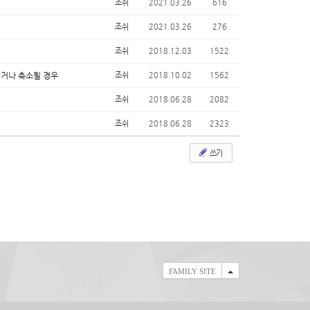
조쉬
2021.03.26
616
조쉬
2021.03.26
276
조쉬
2018.12.03
1522
거나 축소될 경우
조쉬
2018.10.02
1562
조쉬
2018.06.28
2082
조쉬
2018.06.28
2323
쓰기
FAMILY SITE