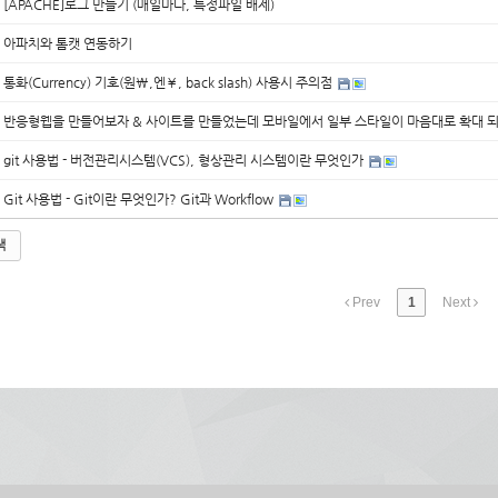
[APACHE]로그 만들기 (매일마다, 특정파일 배제)
아파치와 톰캣 연동하기
통화(Currency) 기호(원₩,엔¥, back slash) 사용시 주의점
반응형웹을 만들어보자 & 사이트를 만들었는데 모바일에서 일부 스타일이 마음대로 확대 되
git 사용법 - 버전관리시스템(VCS), 형상관리 시스템이란 무엇인가
Git 사용법 - Git이란 무엇인가? Git과 Workflow
색
Prev
1
Next